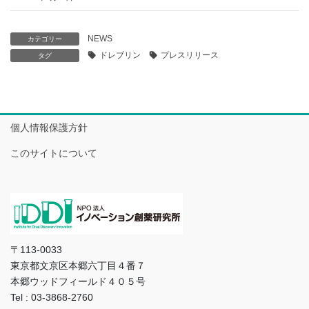
NEWS
カテゴリー
ドレブリン
プレスリリース
タグ
個人情報保護方針
このサイトについて
〒113-0033
東京都文京区本郷六丁目４番７
本郷ウッドフィールド４０５号
Tel : 03-3868-2760