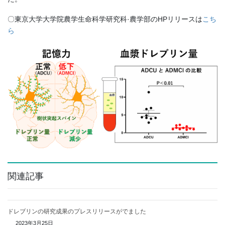
〇東京大学大学院農学生命科学研究科·農学部のHPリリースは
こち
ら
関連記事
ドレブリンの研究成果のプレスリリースがでました
2023年3月25日