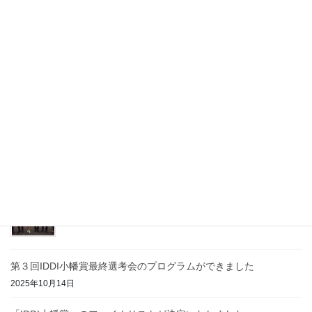
2026年6月25日
ドレブリンの研究成果のプレスリリースがでました！
2026年1月16日
「認定NPO法人」の認定を取得しました！
2025年12月22日
2025年度「第3回IDDI小幡賞」受賞者のお知らせ！
2025年12月1日
第３回IDDI小幡賞最終選考会のプログラムができました
2025年10月14日